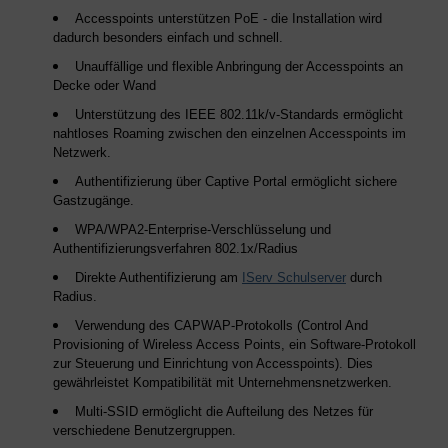
Accesspoints unterstützen PoE - die Installation wird
dadurch besonders einfach und schnell.
Unauffällige und flexible Anbringung der Accesspoints an
Decke oder Wand
Unterstützung des IEEE 802.11k/v-Standards ermöglicht
nahtloses Roaming zwischen den einzelnen Accesspoints im
Netzwerk.
Authentifizierung über Captive Portal ermöglicht sichere
Gastzugänge.
WPA/WPA2-Enterprise-Verschlüsselung und
Authentifizierungsverfahren 802.1x/Radius
Direkte Authentifizierung am
IServ Schulserver
durch
Radius.
Verwendung des CAPWAP-Protokolls (Control And
Provisioning of Wireless Access Points, ein Software-Protokoll
zur Steuerung und Einrichtung von Accesspoints). Dies
gewährleistet Kompatibilität mit Unternehmensnetzwerken.
Multi-SSID ermöglicht die Aufteilung des Netzes für
verschiedene Benutzergruppen.