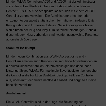
Mit den WLAN-Controllern AC50 und AC500 hat der Administrator
stets den vollen Überblick über das Drahtlosnetz - und das in
Echtzeit. Bis zu 500 Accesspoints lassen sich mit einem AC500-
Controller zentral verwalten. Der Administrator erhält für jeden
einzelnen Accesspoint statistische Informationen, inklusive Batch-
Konfiguration und Firmware-Updates. Neue Accesspoints lassen
sich einfach per Plug and Play zum Netzwerk hinzufügen: Sobald
diese mit dem Netz verbunden sind, werden ausgewählte Parameter
automatisch übertragen.
Stabilität ist Trumpf
Mit der neuen Kombination aus WLAN-Accesspoints und -
Controllern erhalten auch Kunden, die sehr hohe Anforderungen an
die Ausfallsicherheit stellen, ein zuverlässiges und dabei hoch
leistungsfähiges WLAN. Für maximale Zuverlässigkeit beherrschen
die Controller die Funktion Dual-Link Backup: Fällt ein Controller
aus, übernimmt der zweite nahtlos die Arbeit und sorgt so für eine
hohe Netzstabilität.
Ausbalanciert
Die WLAN-Controller sind in der Lage, die Belastung der